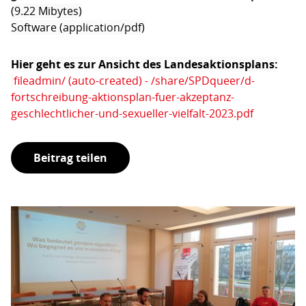
(9.22 Mibytes)
Software (application/pdf)
Hier geht es zur Ansicht des Landesaktionsplans:
fileadmin/ (auto-created) - /share/SPDqueer/d-
fortschreibung-aktionsplan-fuer-akzeptanz-
geschlechtlicher-und-sexueller-vielfalt-2023.pdf
Beitrag teilen