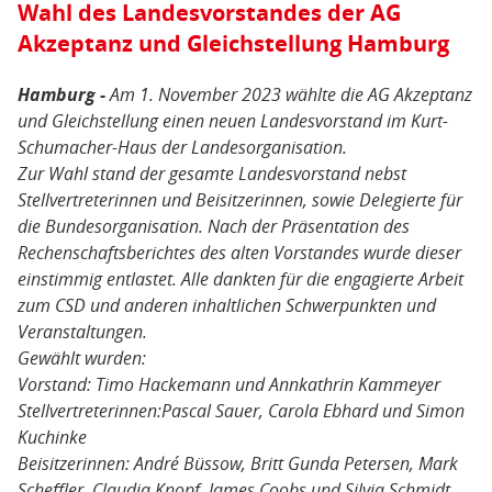
Wahl des Landesvorstandes der AG
Akzeptanz und Gleichstellung Hamburg
Hamburg -
Am 1. November 2023 wählte die AG Akzeptanz
und Gleichstellung einen neuen Landesvorstand im Kurt-
Schumacher-Haus der Landesorganisation.
Zur Wahl stand der gesamte Landesvorstand nebst
Stellvertreterinnen und Beisitzerinnen, sowie Delegierte für
die Bundesorganisation. Nach der Präsentation des
Rechenschaftsberichtes des alten Vorstandes wurde dieser
einstimmig entlastet. Alle dankten für die engagierte Arbeit
zum CSD und anderen inhaltlichen Schwerpunkten und
Veranstaltungen.
Gewählt wurden:
Vorstand: Timo Hackemann und Annkathrin Kammeyer
Stellvertreterinnen:Pascal Sauer, Carola Ebhard und Simon
Kuchinke
Beisitzerinnen: André Büssow, Britt Gunda Petersen, Mark
Scheffler, Claudia Knopf, James Coobs und Silvia Schmidt.