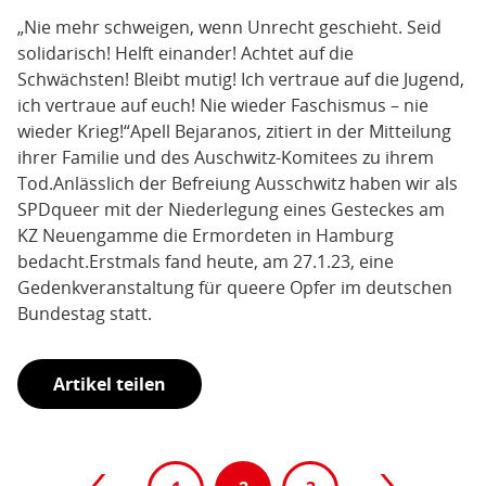
„Nie mehr schweigen, wenn Unrecht geschieht. Seid
solidarisch! Helft einander! Achtet auf die
Schwächsten! Bleibt mutig! Ich vertraue auf die Jugend,
ich vertraue auf euch! Nie wieder Faschismus – nie
wieder Krieg!“Apell Bejaranos, zitiert in der Mitteilung
ihrer Familie und des Auschwitz-Komitees zu ihrem
Tod.Anlässlich der Befreiung Ausschwitz haben wir als
SPDqueer mit der Niederlegung eines Gesteckes am
KZ Neuengamme die Ermordeten in Hamburg
bedacht.Erstmals fand heute, am 27.1.23, eine
Gedenkveranstaltung für queere Opfer im deutschen
Bundestag statt.
Artikel teilen
Paginierung
Nächste