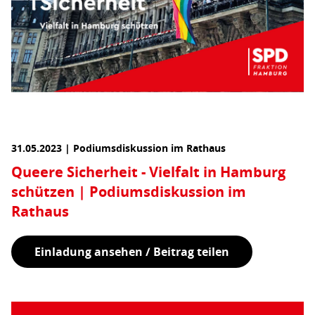
31.05.2023 | Podiumsdiskussion im Rathaus
Queere Sicherheit - Vielfalt in Hamburg
schützen | Podiumsdiskussion im
Rathaus
Einladung ansehen / Beitrag teilen