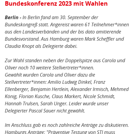
Bundeskonferenz 2023 mit Wahlen
Berlin -
In Berlin fand am 30. September der
Bundeskongreß statt. Angereist waren 61 Teilnehmer*innen
aus den Landesverbänden und der bis dato amitierende
Bundesvorstand. Aus Hamburg waren Mark Scheffler und
Claudia Knopt als Delegierte dabei.
Zur Wahl standen neben der Doppelspitze aus Carola und
Oliver noch 10 weitere Stellvertreter*innen.
Gewählt wurden Carola und Oliver dazu die
Stellvertreter*innen: Amilio Ludwig Dinkel, Franz
Ellenberger, Benjamin Hertlein, Alexander Irmisch, Mehmed
König, Florian Kusche, Claus Markert, Nicole Schmidt,
Hannah Trulsen, Sarah Unger. Leider wurde unser
Delegierter Pascal Sauer nicht gewählt.
Im Anschluss gab es noch zahlreiche Anträge zu diskutieren.
Hamburgs Anträge: "Präventive Testung von STI muss